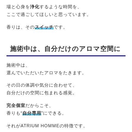
場と心身を
浄化
するような時間を、
ここで過ごしてほしいと思っています。
香りは、その
スイッチ
です。
施術中は、自分だけのアロマ空間に
施術中は、
選んでいただいたアロマをたきます。
その日の体調や気分に合わせて、
自分だけの空間に包まれる感覚。
完全個室
だからこそ、
香りも“
自分専用
”にできる。
それがATRIUM HOMMEの特徴です。