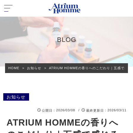
BLOG
HOME
>
お知らせ
>
ATRIUM HOMMEの香りへのこだわり｜五感で感じ
お知らせ
：2026/03/08 /
：2026/03/11
公開日
最終更新日
ATRIUM HOMMEの香りへ