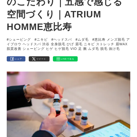
のこだわり｜五感で感じる
空間づくり｜ATRIUM
HOMME恵比寿
#シェービング
#ニキビ
#ヘッドスパ
#ムダ毛
#恵比寿 メンズ脱毛 ア
イブロウ ヘッドスパ 渋谷 全身脱毛 ひげ 眉毛 ニキビ ストレッチ 眉WAX
肌質改善 シェービング ヒゲ ヒゲ脱毛 VIO 足 腕 ムダ毛 脱毛 抜け毛
シェア
ツイート
LINEで送る