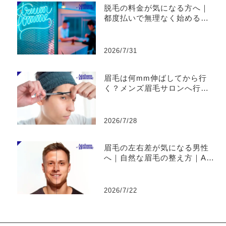
脱毛の料金が気になる方へ｜
都度払いで無理なく始めるメ
ンズ脱毛｜ATRIUM HOMME
恵比寿
2026/7/31
眉毛は何mm伸ばしてから行
く？メンズ眉毛サロンへ行く
前の準備を解説｜ATRIUM H
OMME恵比寿
2026/7/28
眉毛の左右差が気になる男性
へ｜自然な眉毛の整え方｜AT
RIUM HOMME 恵比寿
2026/7/22