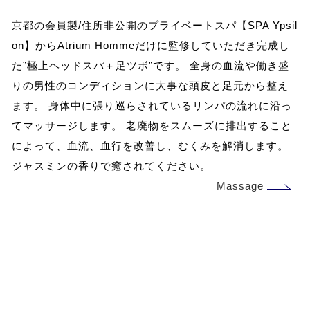
京都の会員製/住所非公開のプライベートスパ【SPA Ypsil
on】からAtrium Hommeだけに監修していただき完成し
た”極上ヘッドスパ＋足ツボ”です。 全身の血流や働き盛
りの男性のコンディションに大事な頭皮と足元から整え
ます。 身体中に張り巡らされているリンパの流れに沿っ
てマッサージします。 老廃物をスムーズに排出すること
によって、血流、血行を改善し、むくみを解消します。
ジャスミンの香りで癒されてください。
Massage