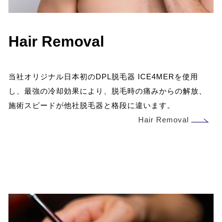
Hair Removal
当社オリジナル日本初のDPL脱毛器 ICE4MERを使用
し、最強の冷却効果により、脱毛時の痛みからの解放、
施術スピードが他社脱毛器と格段に違います。
Hair Removal