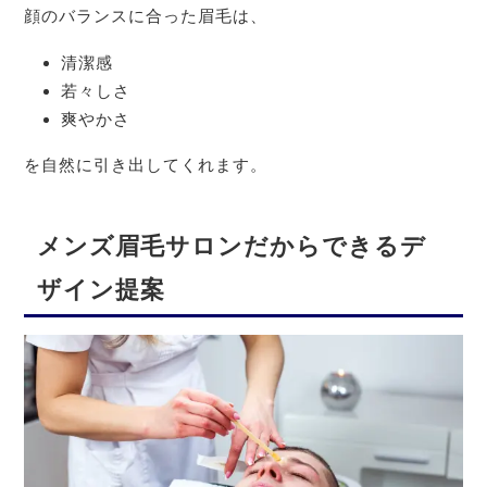
顔のバランスに合った眉毛は、
清潔感
若々しさ
爽やかさ
を自然に引き出してくれます。
メンズ眉毛サロンだからできるデ
ザイン提案