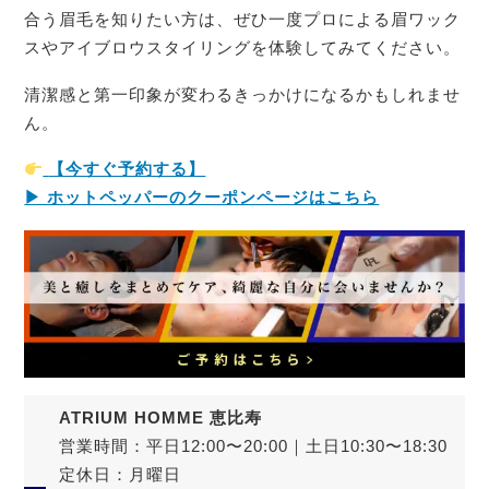
合う眉毛を知りたい方は、ぜひ一度プロによる眉ワック
スやアイブロウスタイリングを体験してみてください。
清潔感と第一印象が変わるきっかけになるかもしれませ
ん。
【今すぐ予約する】
▶ ホットペッパーのクーポンページはこちら
ATRIUM HOMME 恵比寿
営業時間：平日12:00〜20:00｜土日10:30〜18:30
定休日：月曜日