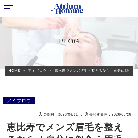
BLOG
HOME
>
アイブロウ
>
恵比寿でメンズ眉毛を整えるなら｜自分に似合う眉毛
アイブロウ
：2026/06/11 /
：2026/06/26
公開日
最終更新日
恵比寿でメンズ眉毛を整え