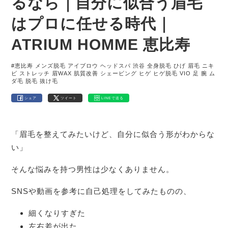
るなら｜自分に似合う眉毛
はプロに任せる時代｜
ATRIUM HOMME 恵比寿
#恵比寿 メンズ脱毛 アイブロウ ヘッドスパ 渋谷 全身脱毛 ひげ 眉毛 ニキ
ビ ストレッチ 眉WAX 肌質改善 シェービング ヒゲ ヒゲ脱毛 VIO 足 腕 ム
ダ毛 脱毛 抜け毛
シェア
ツイート
LINEで送る
「眉毛を整えてみたいけど、自分に似合う形がわからな
い」
そんな悩みを持つ男性は少なくありません。
SNSや動画を参考に自己処理をしてみたものの、
細くなりすぎた
左右差が出た